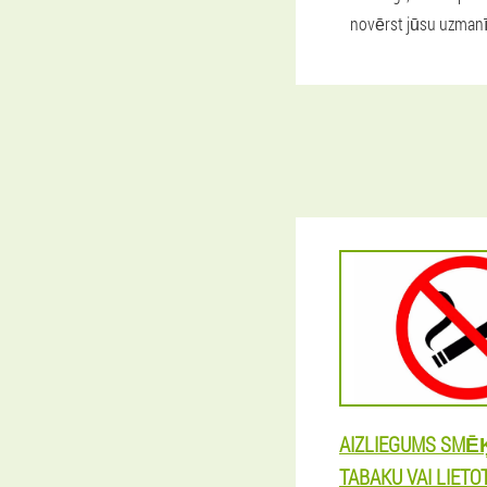
novērst jūsu uzmanī
AIZLIEGUMS SMĒ
TABAKU VAI LIETO