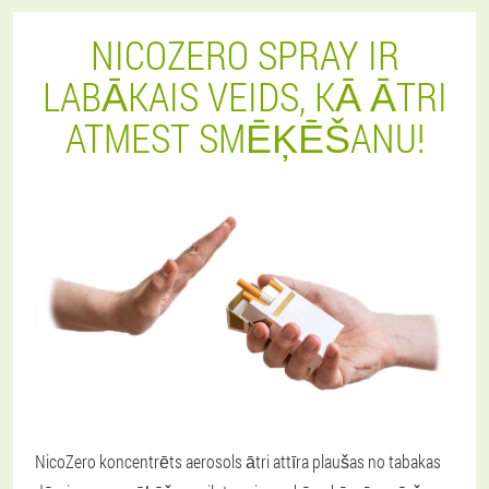
NICOZERO SPRAY IR
LABĀKAIS VEIDS, KĀ ĀTRI
ATMEST SMĒĶĒŠANU!
NicoZero koncentrēts aerosols ātri attīra plaušas no tabakas