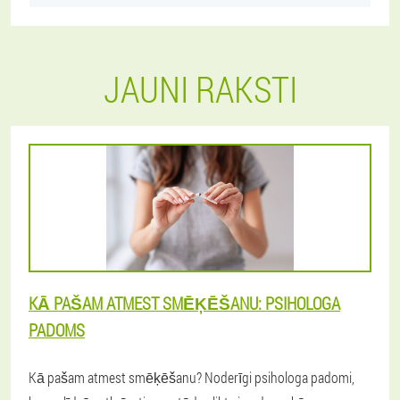
JAUNI RAKSTI
KĀ PAŠAM ATMEST SMĒĶĒŠANU: PSIHOLOGA
PADOMS
Kā pašam atmest smēķēšanu? Noderīgi psihologa padomi,