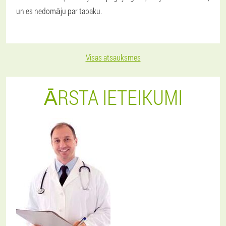
un es nedomāju par tabaku.
Visas atsauksmes
ĀRSTA IETEIKUMI