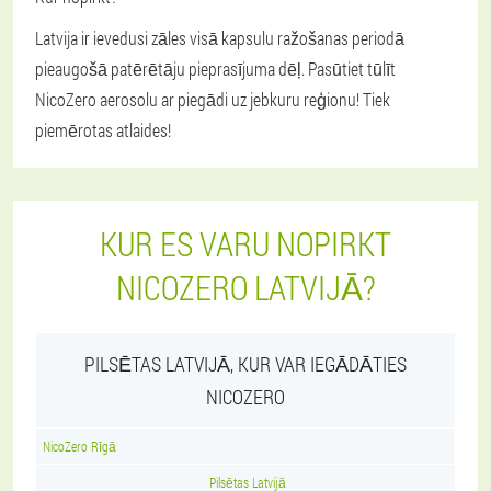
Latvija ir ievedusi zāles visā kapsulu ražošanas periodā
pieaugošā patērētāju pieprasījuma dēļ. Pasūtiet tūlīt
NicoZero aerosolu ar piegādi uz jebkuru reģionu! Tiek
piemērotas atlaides!
KUR ES VARU NOPIRKT
NICOZERO LATVIJĀ?
PILSĒTAS LATVIJĀ, KUR VAR IEGĀDĀTIES
NICOZERO
NicoZero Rīgā
Pilsētas Latvijā