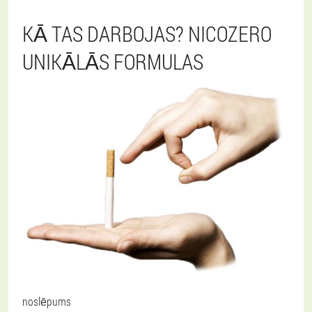
KĀ TAS DARBOJAS? NICOZERO
UNIKĀLĀS FORMULAS
noslēpums