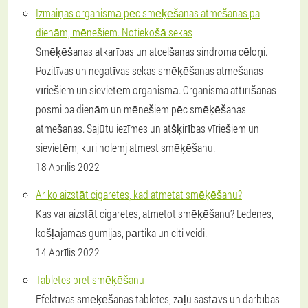
Izmaiņas organismā pēc smēķēšanas atmešanas pa
dienām, mēnešiem. Notiekošā sekas
Smēķēšanas atkarības un atcelšanas sindroma cēloņi.
Pozitīvas un negatīvas sekas smēķēšanas atmešanas
vīriešiem un sievietēm organismā. Organisma attīrīšanas
posmi pa dienām un mēnešiem pēc smēķēšanas
atmešanas. Sajūtu iezīmes un atšķirības vīriešiem un
sievietēm, kuri nolemj atmest smēķēšanu.
18 Aprīlis 2022
Ar ko aizstāt cigaretes, kad atmetat smēķēšanu?
Kas var aizstāt cigaretes, atmetot smēķēšanu? Ledenes,
košļājamās gumijas, pārtika un citi veidi.
14 Aprīlis 2022
Tabletes pret smēķēšanu
Efektīvas smēķēšanas tabletes, zāļu sastāvs un darbības