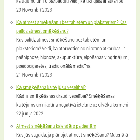
kaitīgumu un 10 pārbaudīti veidi, kā tikt galā ar atkarību.
29 Novembrī 2023
Kā atmest smēķēšanu bez tabletēm un plāksteriem? Kas
palīdz atmest smēķēšanu?
Kas palīdz atmest smēķēšanu bez tabletēm un
plāksteriem? Veidi, kā atbrīvoties no nikotīna atkarības, ir
pašhipnoze, hipnoze, akupunktūra, elpošanas vingrinājumi,
pseidocigaretes, tradicionālā medicīna.
21 Novembrī 2023
Kā smēķēšana kaitē jūsu veselībai?
Kādi ir smēķēšanas draudi veselībai? Smēķēšanas
kaitējums un nikotīna negatīvā ietekme uz cilvēka ķermeni
22 jūnijs 2022
Atmest smēķēšanu kalendārs pa dienām
Kas jūs sagaida, ja plānojat atmest smēķēšanu? Materiālā