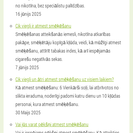
no nikotīna, bez speciālistu palīdzības.
16 jūnijs 2025
Cik viegli ir atmest smēķēšanu
Smēķēšanas atteikšanās iemesli, nikotīna atkarības
pakāpe, smēķētāju kopīgā kļūda, veidi, kā mūžīgi atmest
smēķēšanu, attīrīt tabakas indes, kā arī iespējamās
cigarešu negatīvās sekas.
7 jūnijs 2025
Cik viegli un ātri atmest smēķēšanu uz visiem laikiem?
Kā atmest smēķēšanu: 6 Vienkārši soļi, lai atbrīvotos no
slikta ieraduma, noderīgi padomi katru dienu un 10 kļūdas
personai, kura atmest smēķēšanu.
30 Maijs 2025
Vai jūs varat pēkšņi atmest smēķēšanu
Vai ir iespējams pēkšņi atmest smēķēšanu. Kā atteikties