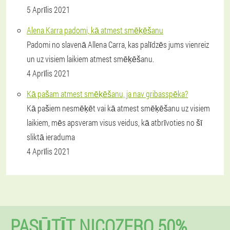
5 Aprīlis 2021
Alena Karra padomi, kā atmest smēķēšanu
Padomi no slavenā Allena Carra, kas palīdzēs jums vienreiz
un uz visiem laikiem atmest smēķēšanu.
4 Aprīlis 2021
Kā pašam atmest smēķēšanu, ja nav gribasspēka?
Kā pašiem nesmēķēt vai kā atmest smēķēšanu uz visiem
laikiem, mēs apsveram visus veidus, kā atbrīvoties no šī
sliktā ieraduma
4 Aprīlis 2021
PASŪTĪT NICOZERO 50%