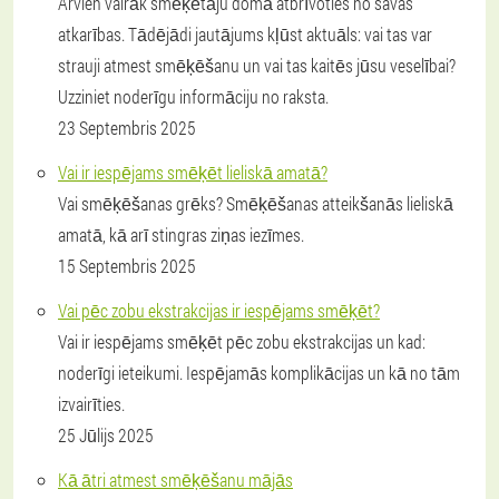
Arvien vairāk smēķētāju domā atbrīvoties no savas
atkarības. Tādējādi jautājums kļūst aktuāls: vai tas var
strauji atmest smēķēšanu un vai tas kaitēs jūsu veselībai?
Uzziniet noderīgu informāciju no raksta.
23 Septembris 2025
Vai ir iespējams smēķēt lieliskā amatā?
Vai smēķēšanas grēks? Smēķēšanas atteikšanās lieliskā
amatā, kā arī stingras ziņas iezīmes.
15 Septembris 2025
Vai pēc zobu ekstrakcijas ir iespējams smēķēt?
Vai ir iespējams smēķēt pēc zobu ekstrakcijas un kad:
noderīgi ieteikumi. Iespējamās komplikācijas un kā no tām
izvairīties.
25 Jūlijs 2025
Kā ātri atmest smēķēšanu mājās