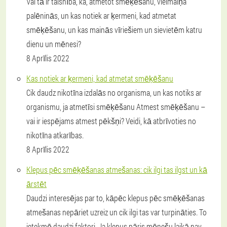
Vai tā ir taisnība, ka, atmetot smēķēšanu, vielmaiņa
palēninās, un kas notiek ar ķermeni, kad atmetat
smēķēšanu, un kas mainās vīriešiem un sievietēm katru
dienu un mēnesi?
8 Aprīlis 2022
Kas notiek ar ķermeni, kad atmetat smēķēšanu
Cik daudz nikotīna izdalās no organisma, un kas notiks ar
organismu, ja atmetīsi smēķēšanu Atmest smēķēšanu –
vai ir iespējams atmest pēkšņi? Veidi, kā atbrīvoties no
nikotīna atkarības.
8 Aprīlis 2022
Klepus pēc smēķēšanas atmešanas: cik ilgi tas ilgst un kā
ārstēt
Daudzi interesējas par to, kāpēc klepus pēc smēķēšanas
atmešanas nepāriet uzreiz un cik ilgi tas var turpināties. To
ietekmē daudzi faktori. Ja klepus pāris mēnešu laikā nav