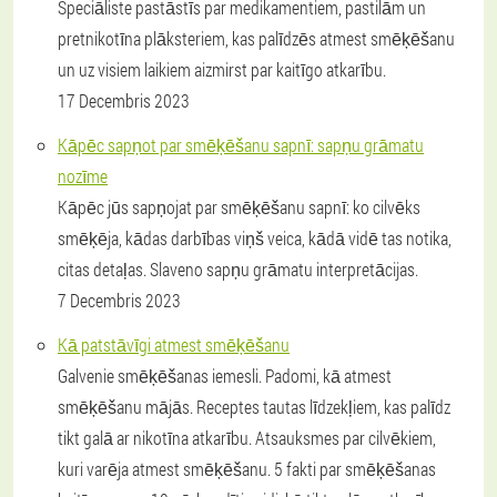
Speciāliste pastāstīs par medikamentiem, pastilām un
pretnikotīna plāksteriem, kas palīdzēs atmest smēķēšanu
un uz visiem laikiem aizmirst par kaitīgo atkarību.
17 Decembris 2023
Kāpēc sapņot par smēķēšanu sapnī: sapņu grāmatu
nozīme
Kāpēc jūs sapņojat par smēķēšanu sapnī: ko cilvēks
smēķēja, kādas darbības viņš veica, kādā vidē tas notika,
citas detaļas. Slaveno sapņu grāmatu interpretācijas.
7 Decembris 2023
Kā patstāvīgi atmest smēķēšanu
Galvenie smēķēšanas iemesli. Padomi, kā atmest
smēķēšanu mājās. Receptes tautas līdzekļiem, kas palīdz
tikt galā ar nikotīna atkarību. Atsauksmes par cilvēkiem,
kuri varēja atmest smēķēšanu. 5 fakti par smēķēšanas