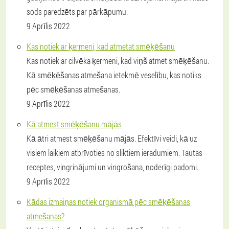
sods paredzēts par pārkāpumu.
9 Aprīlis 2022
Kas notiek ar ķermeni, kad atmetat smēķēšanu
Kas notiek ar cilvēka ķermeni, kad viņš atmet smēķēšanu.
Kā smēķēšanas atmešana ietekmē veselību, kas notiks
pēc smēķēšanas atmešanas.
9 Aprīlis 2022
Kā atmest smēķēšanu mājās
Kā ātri atmest smēķēšanu mājās. Efektīvi veidi, kā uz
visiem laikiem atbrīvoties no sliktiem ieradumiem. Tautas
receptes, vingrinājumi un vingrošana, noderīgi padomi.
9 Aprīlis 2022
Kādas izmaiņas notiek organismā pēc smēķēšanas
atmešanas?