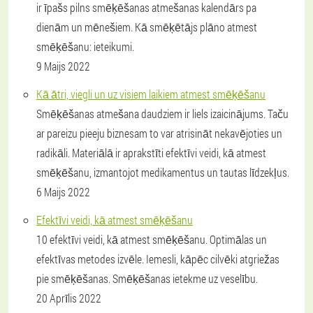
ir īpašs pilns smēķēšanas atmešanas kalendārs pa
dienām un mēnešiem. Kā smēķētājs plāno atmest
smēķēšanu: ieteikumi.
9 Maijs 2022
Kā ātri, viegli un uz visiem laikiem atmest smēķēšanu
Smēķēšanas atmešana daudziem ir liels izaicinājums. Taču
ar pareizu pieeju biznesam to var atrisināt nekavējoties un
radikāli. Materiālā ir aprakstīti efektīvi veidi, kā atmest
smēķēšanu, izmantojot medikamentus un tautas līdzekļus.
6 Maijs 2022
Efektīvi veidi, kā atmest smēķēšanu
10 efektīvi veidi, kā atmest smēķēšanu. Optimālas un
efektīvas metodes izvēle. Iemesli, kāpēc cilvēki atgriežas
pie smēķēšanas. Smēķēšanas ietekme uz veselību.
20 Aprīlis 2022