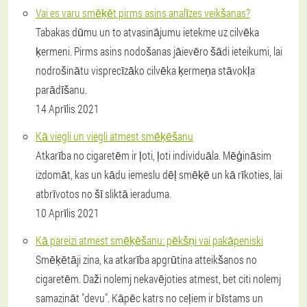
Vai es varu smēķēt pirms asins analīzes veikšanas?
Tabakas dūmu un to atvasinājumu ietekme uz cilvēka
ķermeni. Pirms asins nodošanas jāievēro šādi ieteikumi, lai
nodrošinātu visprecīzāko cilvēka ķermeņa stāvokļa
parādīšanu.
14 Aprīlis 2021
Kā viegli un viegli atmest smēķēšanu
Atkarība no cigaretēm ir ļoti, ļoti individuāla. Mēģināsim
izdomāt, kas un kādu iemeslu dēļ smēķē un kā rīkoties, lai
atbrīvotos no šī sliktā ieraduma.
10 Aprīlis 2021
Kā pareizi atmest smēķēšanu: pēkšņi vai pakāpeniski
Smēķētāji zina, ka atkarība apgrūtina atteikšanos no
cigaretēm. Daži nolemj nekavējoties atmest, bet citi nolemj
samazināt "devu". Kāpēc katrs no ceļiem ir bīstams un