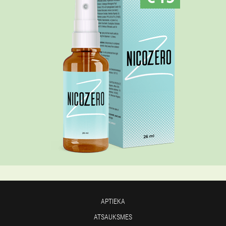
APTIEKA
ATSAUKSMES