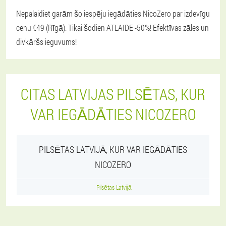
Nepalaidiet garām šo iespēju iegādāties NicoZero par izdevīgu
cenu €49 (Rīgā). Tikai šodien ATLAIDE -50%! Efektīvas zāles un
divkāršs ieguvums!
CITAS LATVIJAS PILSĒTAS, KUR
VAR IEGĀDĀTIES NICOZERO
PILSĒTAS LATVIJĀ, KUR VAR IEGĀDĀTIES
NICOZERO
Pilsētas Latvijā