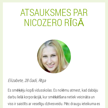
ATSAUKSMES PAR
NICOZERO RĪGĀ
Elizabete
, 28 Gadi,
Rīga
Es smēķēju kopš vidusskolas. Es nolēmu atmest, kad dabūju
darbu lielā korporācijā, kur smēķēšana netiek veicināta un
viss ir saistīts ar veselīgu dzīvesveidu. Pēc draugu ieteikuma es