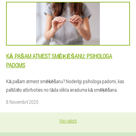
KĀ PAŠAM ATMEST SMĒĶĒŠANU: PSIHOLOGA
PADOMS
Kā pašam atmest smēķēšanu? Noderīgi psihologa padomi, kas
palīdzēs atbrīvoties no tāda slikta ieraduma kā smēķēšana.
8 Novembrī 2025
Visi raksti