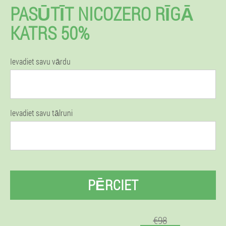
PASŪTĪT NICOZERO RĪGĀ
KATRS 50%
Ievadiet savu vārdu
Ievadiet savu tālruni
PĒRCIET
€98