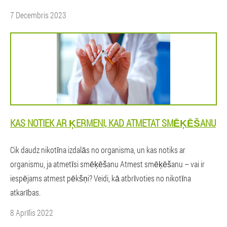
7 Decembris 2023
KAS NOTIEK AR ĶERMENI, KAD ATMETAT SMĒĶĒŠANU
Cik daudz nikotīna izdalās no organisma, un kas notiks ar
organismu, ja atmetīsi smēķēšanu Atmest smēķēšanu – vai ir
iespējams atmest pēkšņi? Veidi, kā atbrīvoties no nikotīna
atkarības.
8 Aprīlis 2022