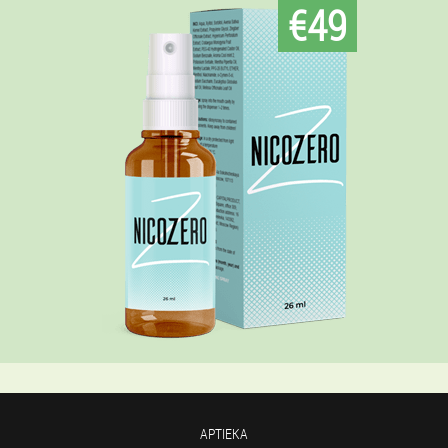
€49
APTIEKA